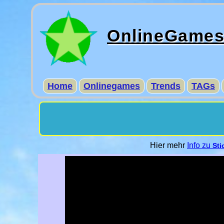
OnlineGame
Home
Onlinegames
Trends
TAGs
Hier mehr
Info zu
Sti