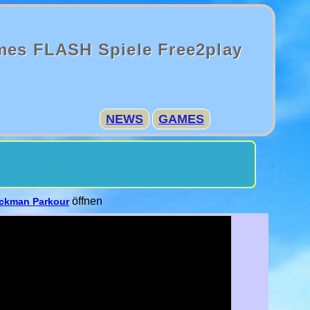
mes FLASH Spiele Free2play
NEWS
GAMES
öffnen
ickman Parkour