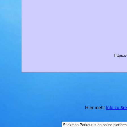
https:
Hier mehr
Info zu
Sti
Stickman Parkour is an online platform