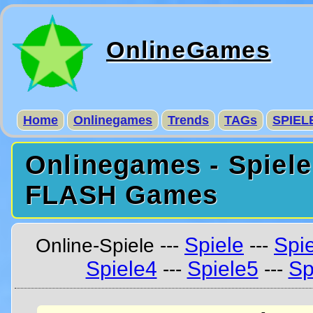
OnlineGames
Home
Onlinegames
Trends
TAGs
SPIEL
Onlinegames - Spiele
FLASH Games
Spiele
Spi
Online-Spiele ---
---
Spiele4
Spiele5
Sp
---
---