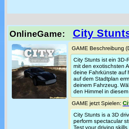
City Stunt
OnlineGame:
GAME Beschreibung (De
City Stunts ist ein 3D
mit den exotischsten A
deine Fahrkünste auf
auf dem Stadtplan erm
deinem Fahrzeug. Wähl
den Himmel in diesem
Ci
GAME jetzt Spielen:
City Stunts is a 3D dr
perform spectacular stu
Test your driving skill