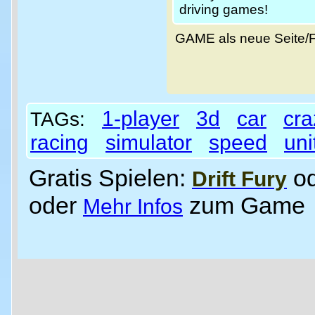
driving games!
GAME als neue Seite/
1-player
3d
car
cra
TAGs:
racing
simulator
speed
uni
Gratis Spielen:
o
Drift Fury
oder
zum Game
Mehr Infos