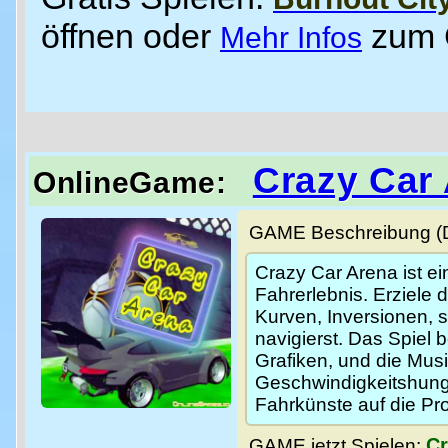
öffnen oder
zum
Mehr Infos
Crazy Car
OnlineGame:
GAME Beschreibung (De
Crazy Car Arena ist ei
Fahrerlebnis. Erziele
Kurven, Inversionen, 
navigierst. Das Spiel
Grafiken, und die Mus
Geschwindigkeitshunge
Fahrkünste auf die Pr
Cr
GAME jetzt Spielen: