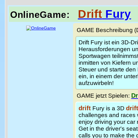
Drift
Fury
OnlineGame:
GAME Beschreibung (De
Drift Fury ist ein 3D-Dr
Herausforderungen un
Sportwagen teilnimmst
inmitten von Kiefern u
Steuer und starte den 
ein, in einem der unt
aufzuwirbeln!
Dr
GAME jetzt Spielen:
drift
drif
Fury is a 3D
challenges and races w
enjoy driving your car
Get in the driver's sea
calls you to make the d