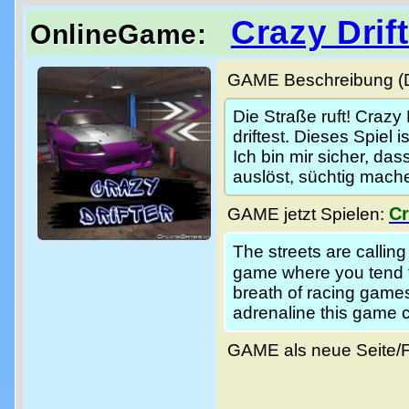
Crazy Drif
OnlineGame:
GAME Beschreibung (De
Die Straße ruft! Crazy 
driftest. Dieses Spiel
Ich bin mir sicher, da
auslöst, süchtig mache
Cr
GAME jetzt Spielen:
The streets are callin
game where you tend
breath of racing games
adrenaline this game 
GAME als neue Seite/