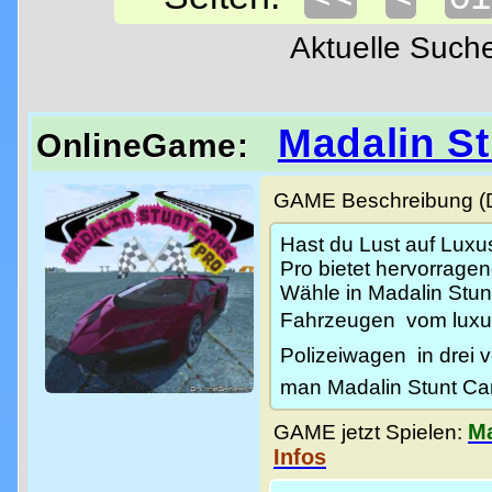
Aktuelle Suc
Madalin St
OnlineGame:
GAME Beschreibung (De
Hast du Lust auf Luxu
Pro bietet hervorragend
Wähle in Madalin Stun
Fahrzeugen  vom lux
Polizeiwagen  in drei
man Madalin Stunt Ca
Ma
GAME jetzt Spielen:
Infos