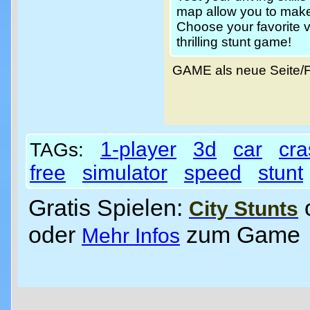
map allow you to make
Choose your favorite v
thrilling stunt game!
GAME als neue Seite/
1-player
3d
car
cra
TAGs:
free
simulator
speed
stunt
Gratis Spielen:
City Stunts
oder
zum Game
Mehr Infos