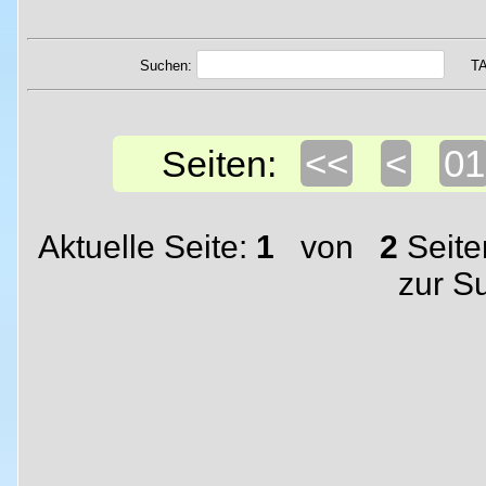
Suchen:
T
<<
<
01
Seiten:
Aktuelle Seite:
1
von
2
Seite
zur S