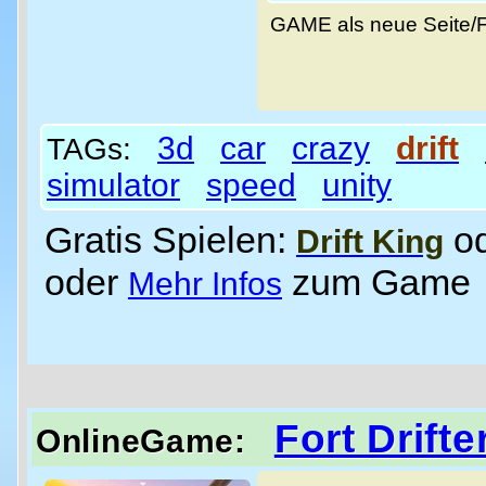
GAME als neue Seite/
3d
car
crazy
drift
TAGs:
simulator
speed
unity
Gratis Spielen:
o
Drift King
oder
zum Game
Mehr Infos
Fort Drifte
OnlineGame: