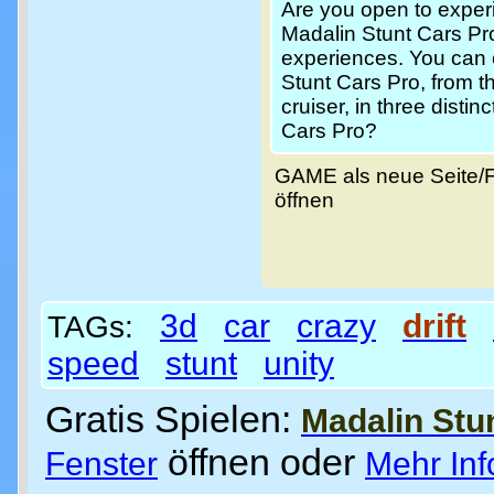
Are you open to exper
Madalin Stunt Cars Pro 
experiences. You can 
Stunt Cars Pro, from t
cruiser, in three disti
Cars Pro?
GAME als neue Seite/
öffnen
3d
car
crazy
drift
TAGs:
speed
stunt
unity
Gratis Spielen:
Madalin Stu
öffnen oder
Fenster
Mehr Inf