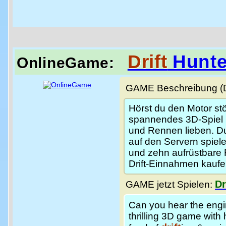
Drift
Hunte
OnlineGame:
GAME Beschreibung (De
Hörst du den Motor stö
spannendes 3D-Spiel mi
und Rennen lieben. Du
auf den Servern spiel
und zehn aufrüstbare 
Drift-Einnahmen kaufe
Dr
GAME jetzt Spielen:
Can you hear the en
thrilling 3D game with 