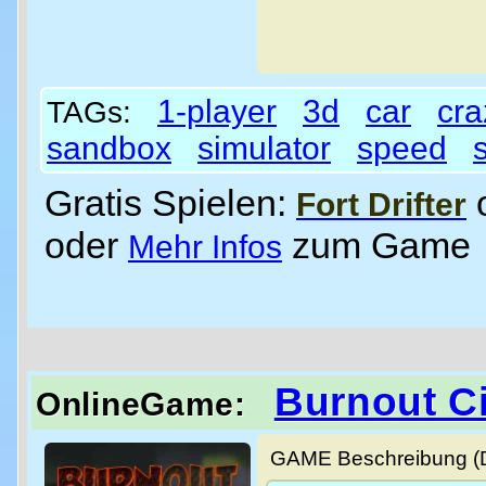
1-player
3d
car
cra
TAGs:
sandbox
simulator
speed
Gratis Spielen:
Fort Drifter
oder
zum Game
Mehr Infos
Burnout Ci
OnlineGame:
GAME Beschreibung (De