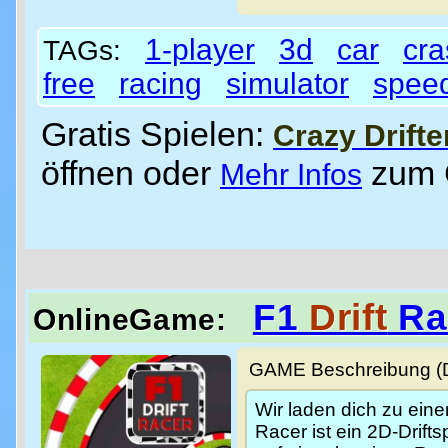
1-player
3d
car
cra
TAGs:
free
racing
simulator
spee
Gratis Spielen:
Crazy Drifte
öffnen oder
zum
Mehr Infos
F1
Drift
Ra
OnlineGame:
GAME Beschreibung (De
Wir laden dich zu ein
Racer ist ein 2D-Drift