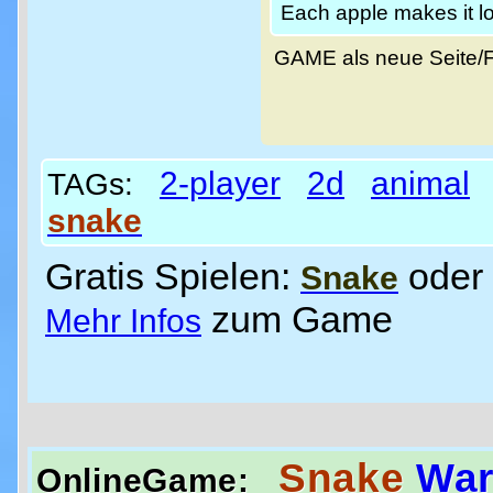
Each apple makes it l
GAME als neue Seite/
2-player
2d
animal
TAGs:
snake
Gratis Spielen:
oder
Snake
zum Game
Mehr Infos
Snake
War
OnlineGame: