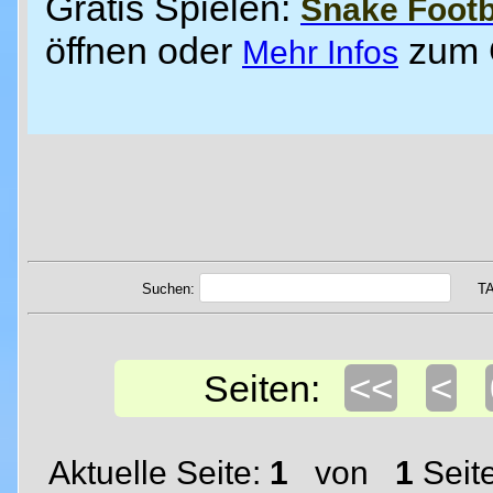
Gratis Spielen:
Snake Footb
öffnen oder
zum
Mehr Infos
Suchen:
T
<<
<
Seiten:
Aktuelle Seite:
1
von
1
Seit