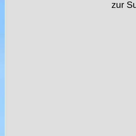
zur S