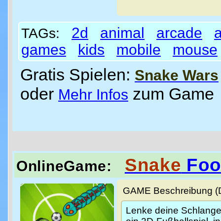
2d
animal
arcade
TAGs:
games
kids
mobile
mouse
Gratis Spielen:
Snake Wars
oder
zum Game
Mehr Infos
Snake
Foot
OnlineGame:
GAME Beschreibung (De
Lenke deine Schlange 