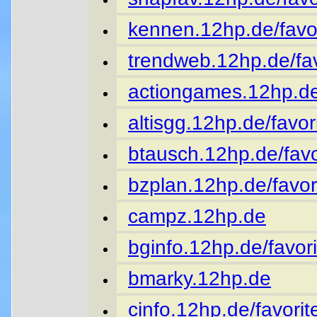
kennen.12hp.de/favor
trendweb.12hp.de/fav
actiongames.12hp.de
altisgg.12hp.de/favor
btausch.12hp.de/favo
bzplan.12hp.de/favor
campz.12hp.de
bginfo.12hp.de/favori
bmarky.12hp.de
cinfo.12hp.de/favorit