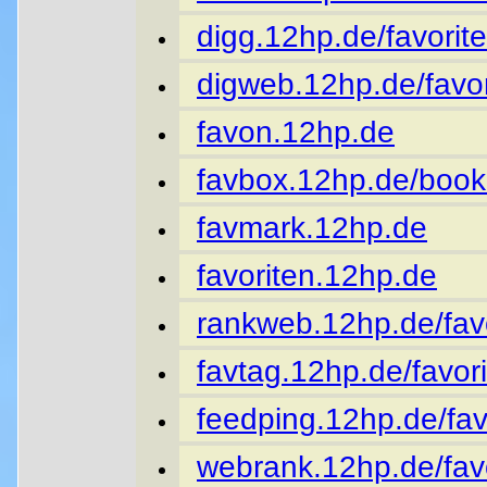
digg.12hp.de/favorite
digweb.12hp.de/favor
favon.12hp.de
favbox.12hp.de/book
favmark.12hp.de
favoriten.12hp.de
rankweb.12hp.de/favo
favtag.12hp.de/favori
feedping.12hp.de/fav
webrank.12hp.de/favo