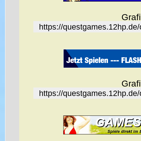
Graf
https://questgames.12hp.de
Graf
https://questgames.12hp.de