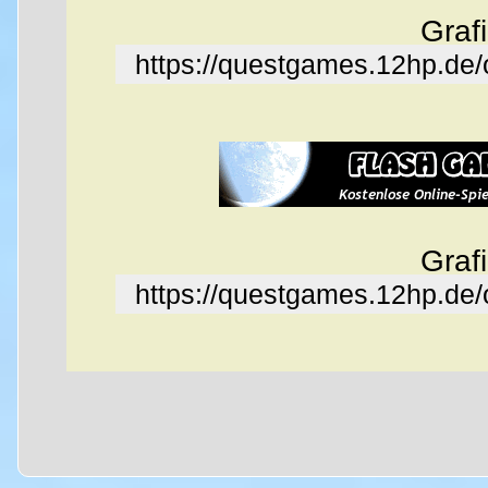
Graf
https://questgames.12hp.de
Graf
https://questgames.12hp.de