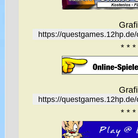
Graf
https://questgames.12hp.de
* * *
Graf
https://questgames.12hp.de
* * *