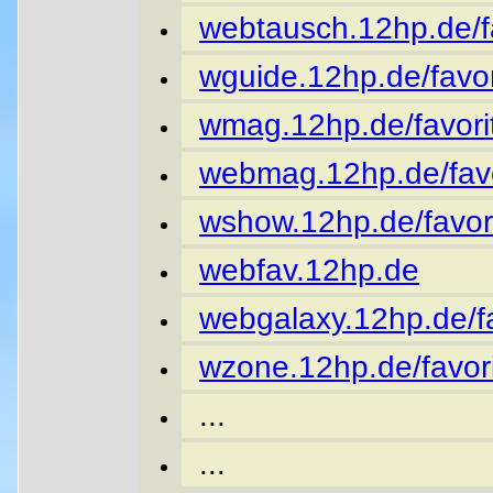
webtausch.12hp.de/fa
wguide.12hp.de/favor
wmag.12hp.de/favori
webmag.12hp.de/favo
wshow.12hp.de/favor
webfav.12hp.de
webgalaxy.12hp.de/fa
wzone.12hp.de/favori
...
...