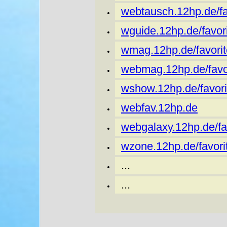
webtausch.12hp.de/fa
wguide.12hp.de/favori
wmag.12hp.de/favorit
webmag.12hp.de/favor
wshow.12hp.de/favori
webfav.12hp.de
webgalaxy.12hp.de/fa
wzone.12hp.de/favori
...
...