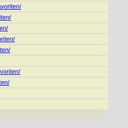
voriten/
ten/
en/
iten/
ten/
voriten/
ten/