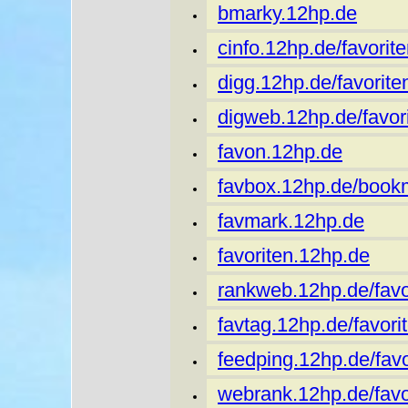
bmarky.12hp.de
cinfo.12hp.de/favorite
digg.12hp.de/favorite
digweb.12hp.de/favori
favon.12hp.de
favbox.12hp.de/book
favmark.12hp.de
favoriten.12hp.de
rankweb.12hp.de/favo
favtag.12hp.de/favori
feedping.12hp.de/favo
webrank.12hp.de/favo