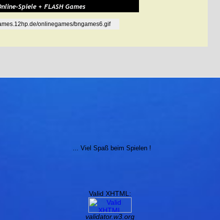
tgames.12hp.de/onlinegames/bngames6.gif
... Viel Spaß beim Spielen !
Valid XHTML:
validator.w3.org