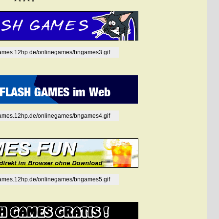
* * * * *
tgames.12hp.de/onlinegames/bngames3.gif
tgames.12hp.de/onlinegames/bngames4.gif
tgames.12hp.de/onlinegames/bngames5.gif