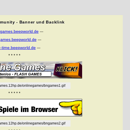
munity - Banner und Backlink
tgames.beepworld.de
---
games.beepworld.de
---
y-time.beepworld.de
---
* * * * *
tgames.12hp.de/onlinegames/bngames1.gif
* * * * *
tgames.12hp.de/onlinegames/bngames2.gif