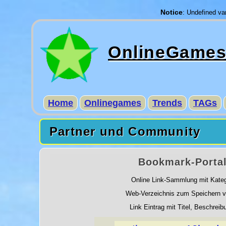
Notice
: Undefined var
OnlineGame
Home
Onlinegames
Trends
TAGs
Partner und Community
Bookmark-Portal
Online Link-Sammlung mit Kateg
Web-Verzeichnis zum Speichern vo
Link Eintrag mit Titel, Beschre