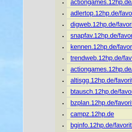
actiongames.12hp.de/
adlertop.12hp.de/favo
digweb.12hp.de/favori
snapfav.12hp.de/favor
kennen.12hp.de/favor
trendweb.12hp.de/favo
actiongames.12hp.de/
altisgg.12hp.de/favori
btausch.12hp.de/favo
bzplan.12hp.de/favori
campz.12hp.de
bginfo.12hp.de/favori