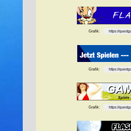
Grafik:
https://ques
Grafik:
https://ques
Grafik:
https://ques