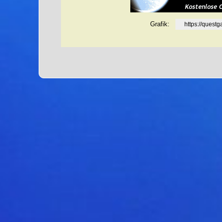
Grafik:
https://ques