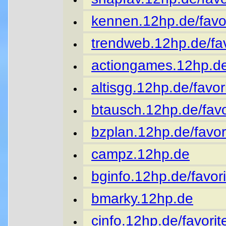
kennen.12hp.de/favor
trendweb.12hp.de/fav
actiongames.12hp.de
altisgg.12hp.de/favor
btausch.12hp.de/favo
bzplan.12hp.de/favor
campz.12hp.de
bginfo.12hp.de/favori
bmarky.12hp.de
cinfo.12hp.de/favorit