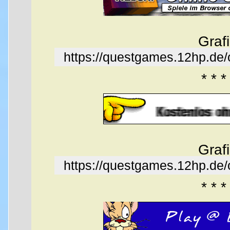
Graf
https://questgames.12hp.de
* * *
Graf
https://questgames.12hp.de
* * *