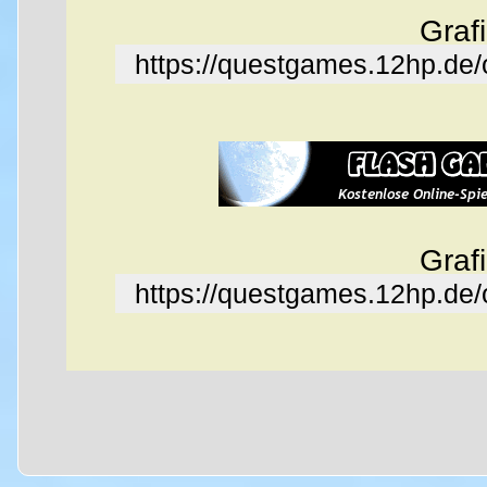
Graf
https://questgames.12hp.de
Graf
https://questgames.12hp.de