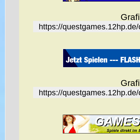
Graf
https://questgames.12hp.de
Graf
https://questgames.12hp.de