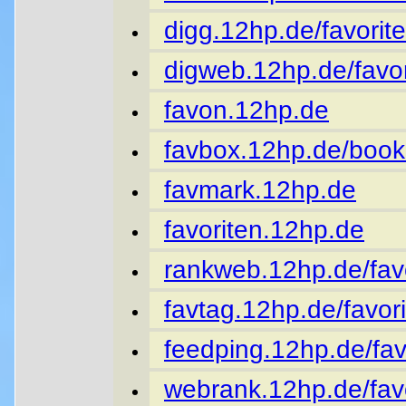
digg.12hp.de/favorite
digweb.12hp.de/favor
favon.12hp.de
favbox.12hp.de/book
favmark.12hp.de
favoriten.12hp.de
rankweb.12hp.de/favo
favtag.12hp.de/favori
feedping.12hp.de/fav
webrank.12hp.de/favo