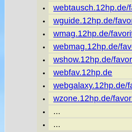
webtausch.12hp.de/fa
wguide.12hp.de/favor
wmag.12hp.de/favori
webmag.12hp.de/favo
wshow.12hp.de/favor
webfav.12hp.de
webgalaxy.12hp.de/fa
wzone.12hp.de/favori
...
...