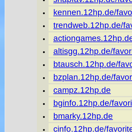
kennen.12hp.de/favor
trendweb.12hp.de/fav
actiongames.12hp.de
altisgg.12hp.de/favor
btausch.12hp.de/favo
bzplan.12hp.de/favor
campz.12hp.de
bginfo.12hp.de/favori
bmarky.12hp.de
cinfo.12hp.de/favorit