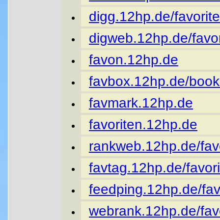
digg.12hp.de/favorite
digweb.12hp.de/favor
favon.12hp.de
favbox.12hp.de/book
favmark.12hp.de
favoriten.12hp.de
rankweb.12hp.de/favo
favtag.12hp.de/favori
feedping.12hp.de/fav
webrank.12hp.de/favo