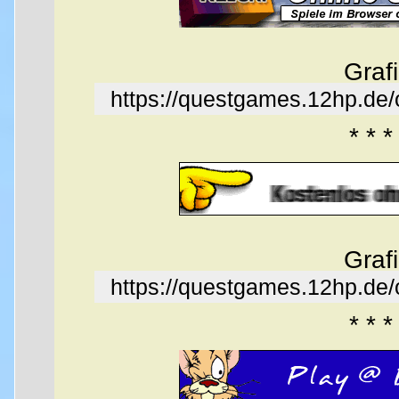
Graf
https://questgames.12hp.de
* * *
Graf
https://questgames.12hp.de
* * *