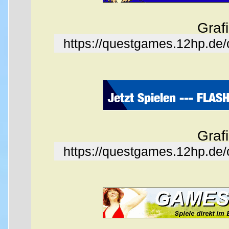
Graf
https://questgames.12hp.de
Graf
https://questgames.12hp.de