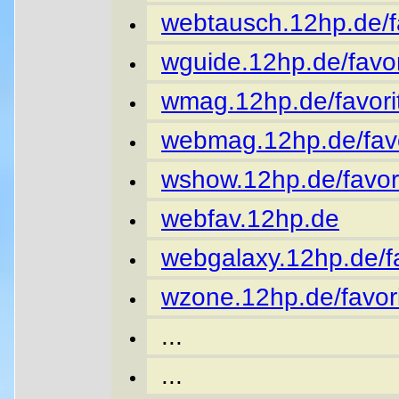
webtausch.12hp.de/fa
wguide.12hp.de/favor
wmag.12hp.de/favori
webmag.12hp.de/favo
wshow.12hp.de/favor
webfav.12hp.de
webgalaxy.12hp.de/fa
wzone.12hp.de/favori
...
...