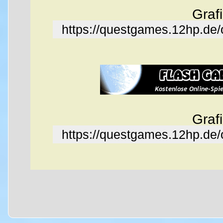
Graf
https://questgames.12hp.de
Graf
https://questgames.12hp.de