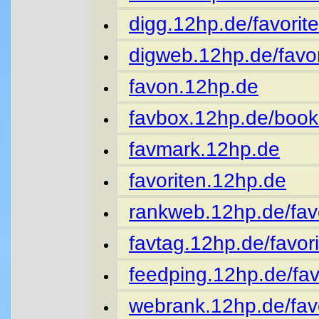
digg.12hp.de/favorite
digweb.12hp.de/favor
favon.12hp.de
favbox.12hp.de/book
favmark.12hp.de
favoriten.12hp.de
rankweb.12hp.de/favo
favtag.12hp.de/favori
feedping.12hp.de/fav
webrank.12hp.de/favo