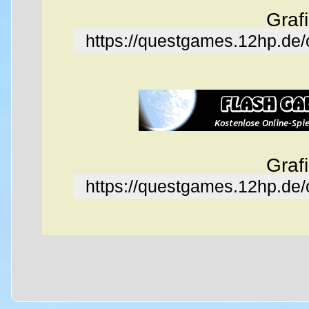
Graf
https://questgames.12hp.de
Graf
https://questgames.12hp.de