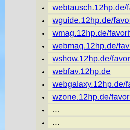
webtausch.12hp.de/fa
wguide.12hp.de/favor
wmag.12hp.de/favori
webmag.12hp.de/favo
wshow.12hp.de/favor
webfav.12hp.de
webgalaxy.12hp.de/fa
wzone.12hp.de/favori
...
...