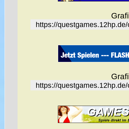
Graf
https://questgames.12hp.de
Graf
https://questgames.12hp.de