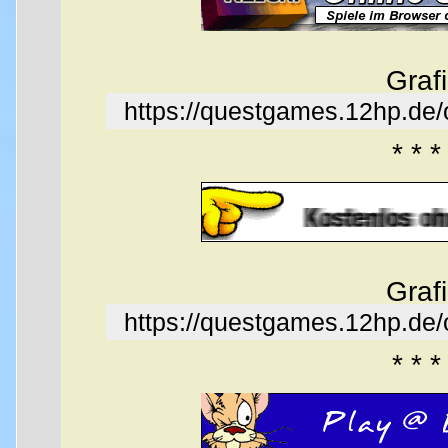
Graf
https://questgames.12hp.de
* * *
Graf
https://questgames.12hp.de
* * *