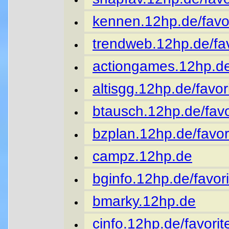
kennen.12hp.de/favor
trendweb.12hp.de/fav
actiongames.12hp.de
altisgg.12hp.de/favor
btausch.12hp.de/favo
bzplan.12hp.de/favor
campz.12hp.de
bginfo.12hp.de/favori
bmarky.12hp.de
cinfo.12hp.de/favorit