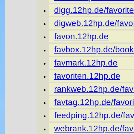
digg.12hp.de/favorite
digweb.12hp.de/favor
favon.12hp.de
favbox.12hp.de/book
favmark.12hp.de
favoriten.12hp.de
rankweb.12hp.de/favo
favtag.12hp.de/favori
feedping.12hp.de/fav
webrank.12hp.de/favo