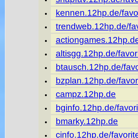
kennen.12hp.de/favor
trendweb.12hp.de/fav
actiongames.12hp.de
altisgg.12hp.de/favor
btausch.12hp.de/favo
bzplan.12hp.de/favor
campz.12hp.de
bginfo.12hp.de/favori
bmarky.12hp.de
cinfo.12hp.de/favorit