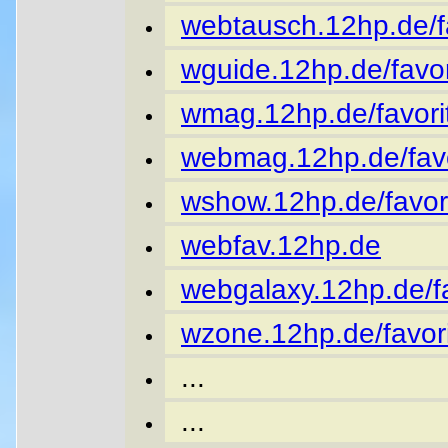
webtausch.12hp.de/fa
wguide.12hp.de/favor
wmag.12hp.de/favori
webmag.12hp.de/favo
wshow.12hp.de/favor
webfav.12hp.de
webgalaxy.12hp.de/fa
wzone.12hp.de/favori
...
...