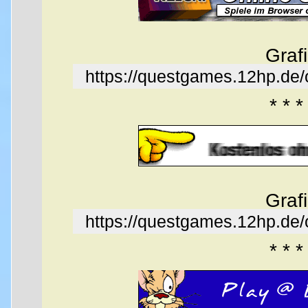
Graf
https://questgames.12hp.de
* * *
Graf
https://questgames.12hp.de
* * *