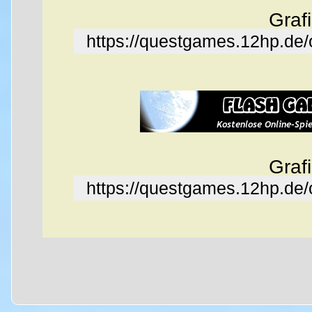
Graf
https://questgames.12hp.de
Graf
https://questgames.12hp.de