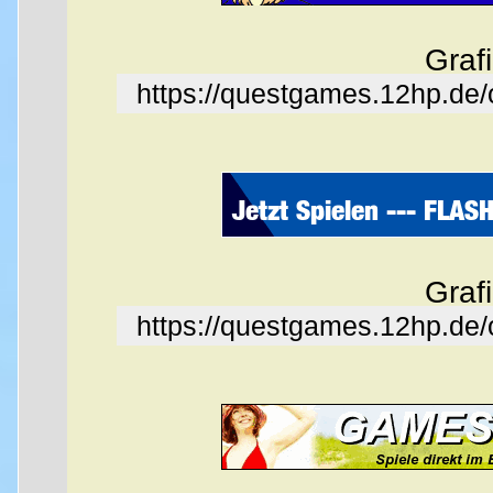
Graf
https://questgames.12hp.de
Graf
https://questgames.12hp.de