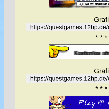
Graf
https://questgames.12hp.de
* * *
Graf
https://questgames.12hp.de
* * *