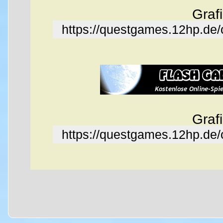
Graf
https://questgames.12hp.de
Graf
https://questgames.12hp.de