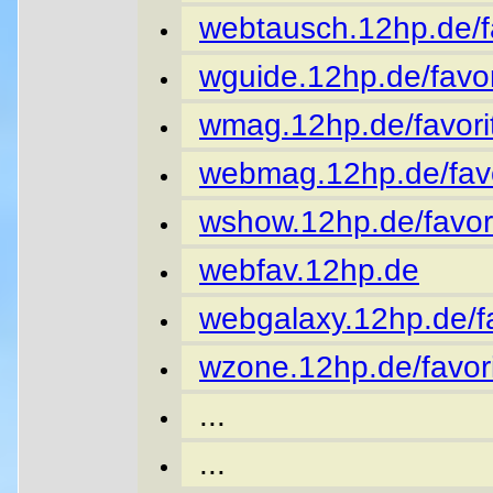
webtausch.12hp.de/fa
wguide.12hp.de/favor
wmag.12hp.de/favori
webmag.12hp.de/favo
wshow.12hp.de/favor
webfav.12hp.de
webgalaxy.12hp.de/fa
wzone.12hp.de/favori
...
...