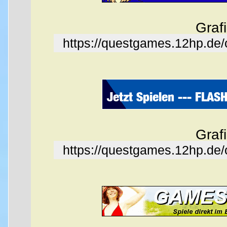
Graf
https://questgames.12hp.de
Graf
https://questgames.12hp.de