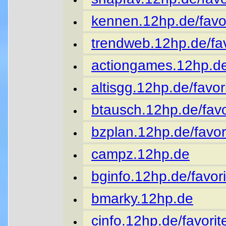
kennen.12hp.de/favor
trendweb.12hp.de/fav
actiongames.12hp.de
altisgg.12hp.de/favor
btausch.12hp.de/favo
bzplan.12hp.de/favor
campz.12hp.de
bginfo.12hp.de/favori
bmarky.12hp.de
cinfo.12hp.de/favorit