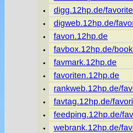
digg.12hp.de/favorite
digweb.12hp.de/favor
favon.12hp.de
favbox.12hp.de/book
favmark.12hp.de
favoriten.12hp.de
rankweb.12hp.de/favo
favtag.12hp.de/favori
feedping.12hp.de/fav
webrank.12hp.de/favo