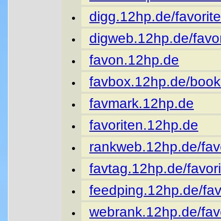
digg.12hp.de/favorite
digweb.12hp.de/favor
favon.12hp.de
favbox.12hp.de/book
favmark.12hp.de
favoriten.12hp.de
rankweb.12hp.de/favo
favtag.12hp.de/favori
feedping.12hp.de/fav
webrank.12hp.de/favo