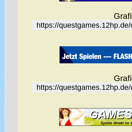
Graf
https://questgames.12hp.de
Graf
https://questgames.12hp.de