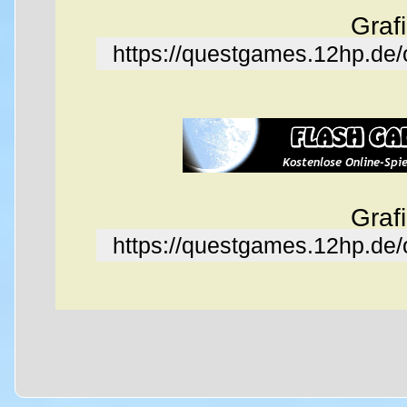
Graf
https://questgames.12hp.de
Graf
https://questgames.12hp.de