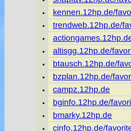
kennen.12hp.de/favor
trendweb.12hp.de/fav
actiongames.12hp.de
altisgg.12hp.de/favor
btausch.12hp.de/favo
bzplan.12hp.de/favor
campz.12hp.de
bginfo.12hp.de/favori
bmarky.12hp.de
cinfo.12hp.de/favorit