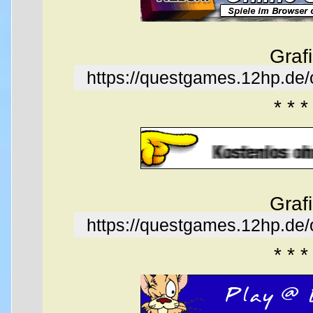
Graf
https://questgames.12hp.de
* * *
Graf
https://questgames.12hp.de
* * *