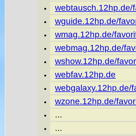
webtausch.12hp.de/fa
wguide.12hp.de/favor
wmag.12hp.de/favori
webmag.12hp.de/favo
wshow.12hp.de/favor
webfav.12hp.de
webgalaxy.12hp.de/fa
wzone.12hp.de/favori
...
...