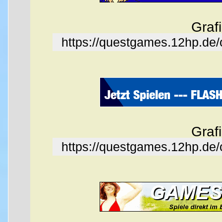
Graf
https://questgames.12hp.de
Graf
https://questgames.12hp.de