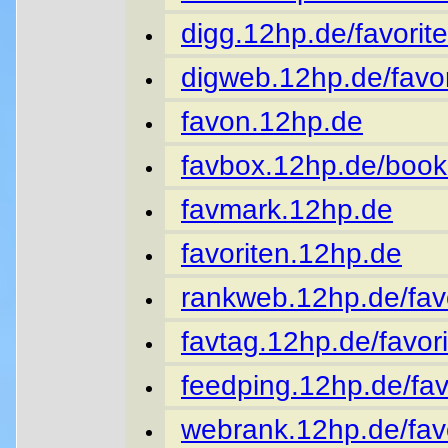
digg.12hp.de/favorite
digweb.12hp.de/favor
favon.12hp.de
favbox.12hp.de/book
favmark.12hp.de
favoriten.12hp.de
rankweb.12hp.de/favo
favtag.12hp.de/favori
feedping.12hp.de/fav
webrank.12hp.de/favo