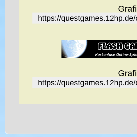
Graf
https://questgames.12hp.de
Graf
https://questgames.12hp.de