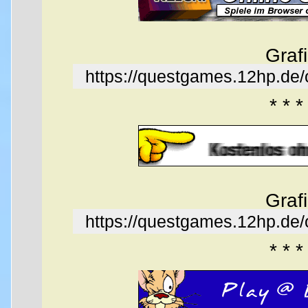
Graf
https://questgames.12hp.de
* * *
Graf
https://questgames.12hp.de
* * *