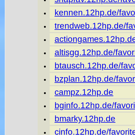
kennen.12hp.de/favor
trendweb.12hp.de/fav
actiongames.12hp.de
altisgg.12hp.de/favor
btausch.12hp.de/favo
bzplan.12hp.de/favor
campz.12hp.de
bginfo.12hp.de/favori
bmarky.12hp.de
cinfo.12hp.de/favorit