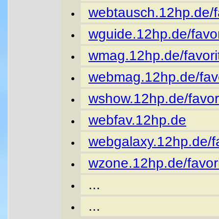
webtausch.12hp.de/fa
wguide.12hp.de/favor
wmag.12hp.de/favori
webmag.12hp.de/favo
wshow.12hp.de/favor
webfav.12hp.de
webgalaxy.12hp.de/fa
wzone.12hp.de/favori
...
...