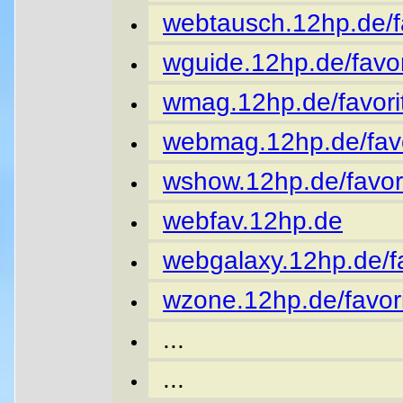
webtausch.12hp.de/fa
wguide.12hp.de/favor
wmag.12hp.de/favori
webmag.12hp.de/favo
wshow.12hp.de/favor
webfav.12hp.de
webgalaxy.12hp.de/fa
wzone.12hp.de/favori
...
...