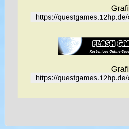
Graf
https://questgames.12hp.de
Graf
https://questgames.12hp.de