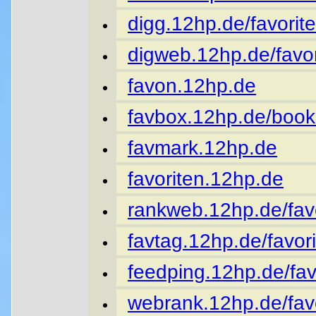
digg.12hp.de/favorite
digweb.12hp.de/favor
favon.12hp.de
favbox.12hp.de/book
favmark.12hp.de
favoriten.12hp.de
rankweb.12hp.de/favo
favtag.12hp.de/favori
feedping.12hp.de/fav
webrank.12hp.de/favo