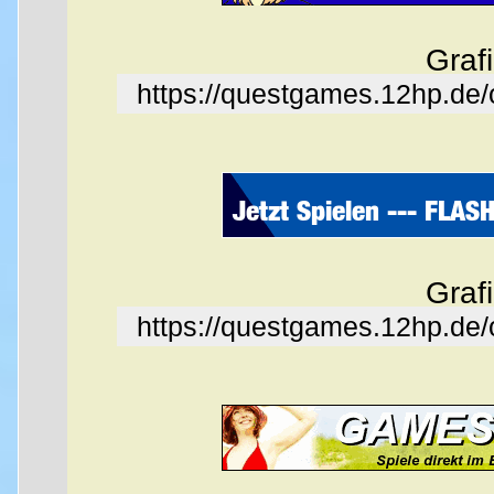
Graf
https://questgames.12hp.de
Graf
https://questgames.12hp.de