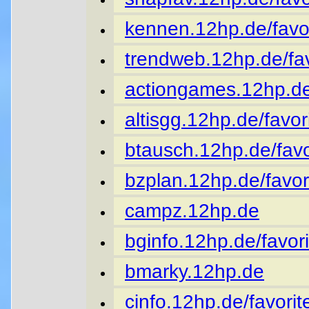
kennen.12hp.de/favor
trendweb.12hp.de/fav
actiongames.12hp.de
altisgg.12hp.de/favor
btausch.12hp.de/favo
bzplan.12hp.de/favor
campz.12hp.de
bginfo.12hp.de/favori
bmarky.12hp.de
cinfo.12hp.de/favorit