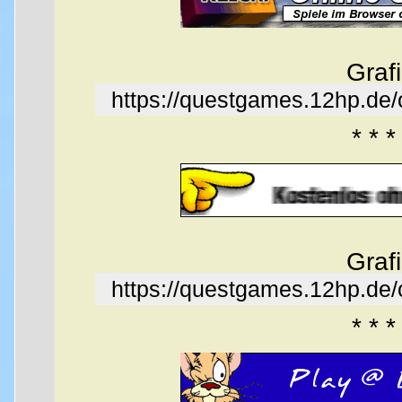
Graf
https://questgames.12hp.de
* * *
Graf
https://questgames.12hp.de
* * *