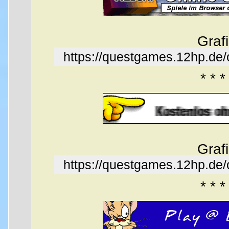
Graf
https://questgames.12hp.de
* * *
Graf
https://questgames.12hp.de
* * *