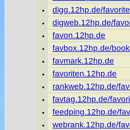
digg.12hp.de/favorite
digweb.12hp.de/favor
favon.12hp.de
favbox.12hp.de/book
favmark.12hp.de
favoriten.12hp.de
rankweb.12hp.de/favo
favtag.12hp.de/favori
feedping.12hp.de/fav
webrank.12hp.de/favo