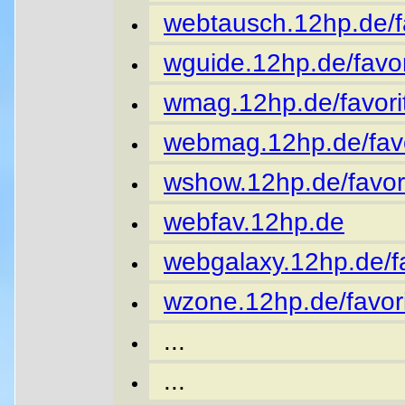
webtausch.12hp.de/fa
wguide.12hp.de/favor
wmag.12hp.de/favori
webmag.12hp.de/favo
wshow.12hp.de/favor
webfav.12hp.de
webgalaxy.12hp.de/fa
wzone.12hp.de/favori
...
...