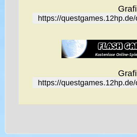
Graf
https://questgames.12hp.de
Graf
https://questgames.12hp.de