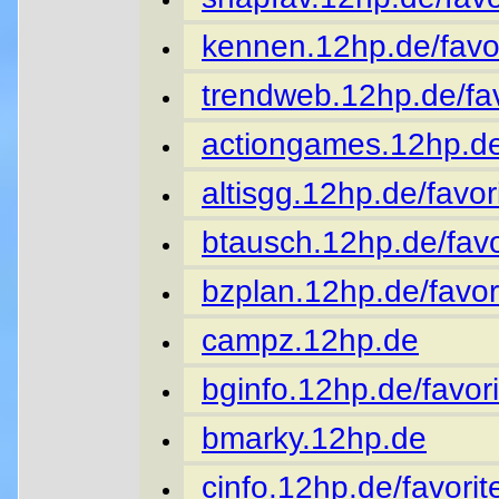
kennen.12hp.de/favor
trendweb.12hp.de/fav
actiongames.12hp.de
altisgg.12hp.de/favor
btausch.12hp.de/favo
bzplan.12hp.de/favor
campz.12hp.de
bginfo.12hp.de/favori
bmarky.12hp.de
cinfo.12hp.de/favorit