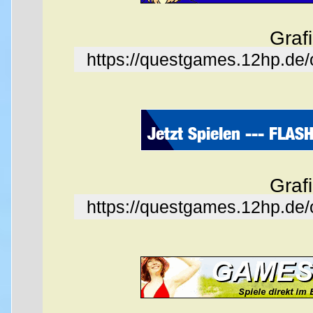
Graf
https://questgames.12hp.de
Graf
https://questgames.12hp.de