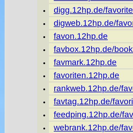
digg.12hp.de/favorite
digweb.12hp.de/favor
favon.12hp.de
favbox.12hp.de/book
favmark.12hp.de
favoriten.12hp.de
rankweb.12hp.de/favo
favtag.12hp.de/favori
feedping.12hp.de/fav
webrank.12hp.de/favo