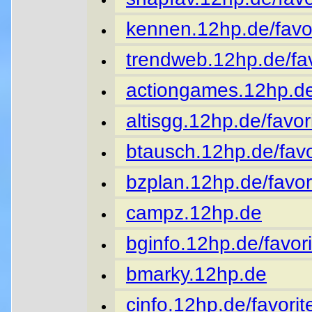
kennen.12hp.de/favor
trendweb.12hp.de/fav
actiongames.12hp.de
altisgg.12hp.de/favor
btausch.12hp.de/favo
bzplan.12hp.de/favor
campz.12hp.de
bginfo.12hp.de/favori
bmarky.12hp.de
cinfo.12hp.de/favorit