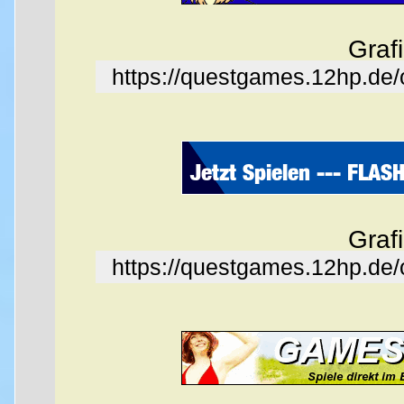
Graf
https://questgames.12hp.de
Graf
https://questgames.12hp.de