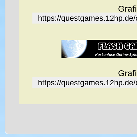
Graf
https://questgames.12hp.de
Graf
https://questgames.12hp.de