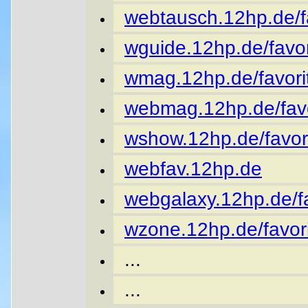
webtausch.12hp.de/fa
wguide.12hp.de/favor
wmag.12hp.de/favori
webmag.12hp.de/favo
wshow.12hp.de/favor
webfav.12hp.de
webgalaxy.12hp.de/fa
wzone.12hp.de/favori
...
...