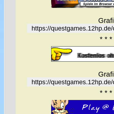
Graf
https://questgames.12hp.de
* * *
Graf
https://questgames.12hp.de
* * *