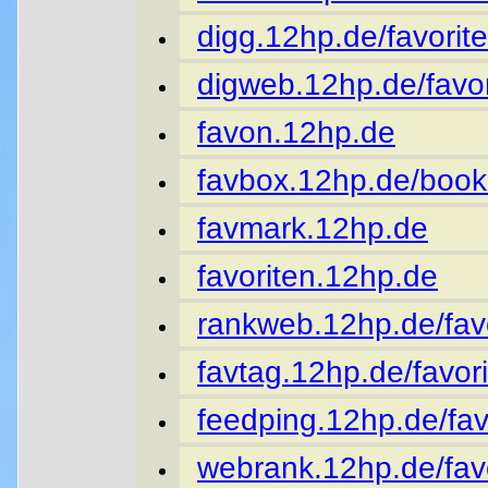
digg.12hp.de/favorite
digweb.12hp.de/favor
favon.12hp.de
favbox.12hp.de/book
favmark.12hp.de
favoriten.12hp.de
rankweb.12hp.de/favo
favtag.12hp.de/favori
feedping.12hp.de/fav
webrank.12hp.de/favo