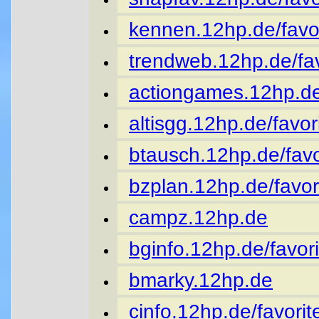
kennen.12hp.de/favor
trendweb.12hp.de/fav
actiongames.12hp.de
altisgg.12hp.de/favor
btausch.12hp.de/favo
bzplan.12hp.de/favor
campz.12hp.de
bginfo.12hp.de/favori
bmarky.12hp.de
cinfo.12hp.de/favorit