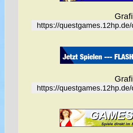
Graf
https://questgames.12hp.de
Graf
https://questgames.12hp.de