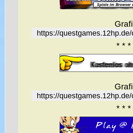
Graf
https://questgames.12hp.de
* * *
Graf
https://questgames.12hp.de
* * *