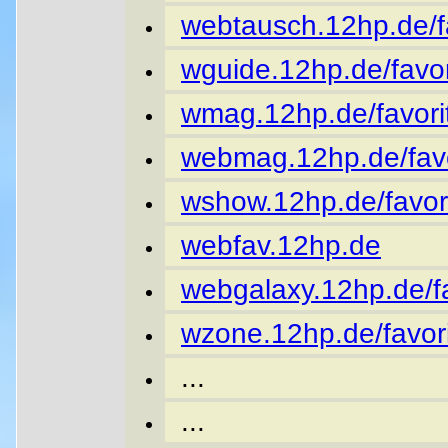
webtausch.12hp.de/fa
wguide.12hp.de/favor
wmag.12hp.de/favori
webmag.12hp.de/favo
wshow.12hp.de/favor
webfav.12hp.de
webgalaxy.12hp.de/fa
wzone.12hp.de/favori
...
...