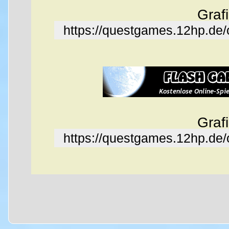
Graf
https://questgames.12hp.de
Graf
https://questgames.12hp.de