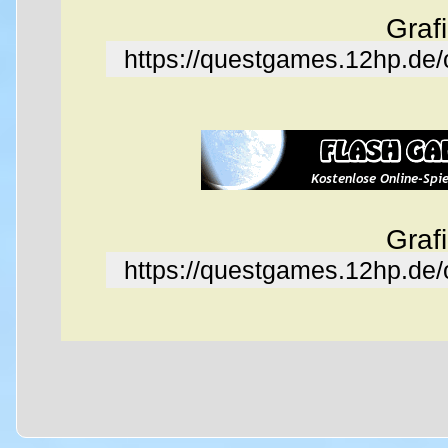
Graf
https://questgames.12hp.de
Graf
https://questgames.12hp.de