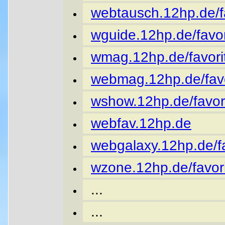
webtausch.12hp.de/fa
wguide.12hp.de/favor
wmag.12hp.de/favori
webmag.12hp.de/favo
wshow.12hp.de/favor
webfav.12hp.de
webgalaxy.12hp.de/fa
wzone.12hp.de/favori
...
...