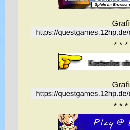
Graf
https://questgames.12hp.de
* * *
Graf
https://questgames.12hp.de
* * *