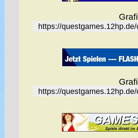
Graf
https://questgames.12hp.de
Graf
https://questgames.12hp.de