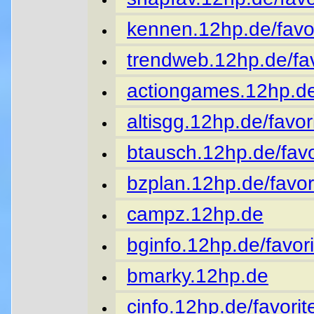
kennen.12hp.de/favor
trendweb.12hp.de/fav
actiongames.12hp.de
altisgg.12hp.de/favor
btausch.12hp.de/favo
bzplan.12hp.de/favor
campz.12hp.de
bginfo.12hp.de/favori
bmarky.12hp.de
cinfo.12hp.de/favorit