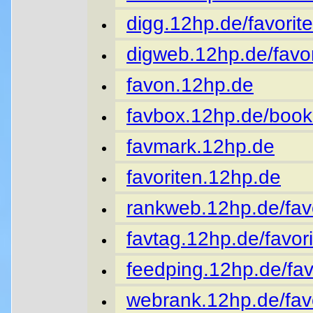
digg.12hp.de/favorite
digweb.12hp.de/favor
favon.12hp.de
favbox.12hp.de/book
favmark.12hp.de
favoriten.12hp.de
rankweb.12hp.de/favo
favtag.12hp.de/favori
feedping.12hp.de/fav
webrank.12hp.de/favo