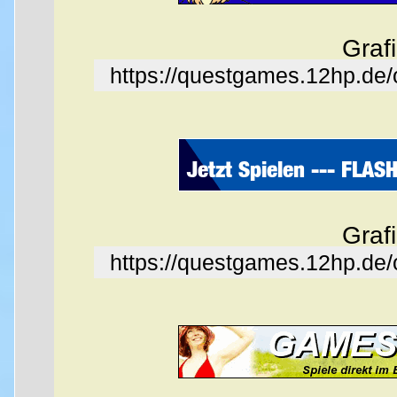
Graf
https://questgames.12hp.de
Graf
https://questgames.12hp.de