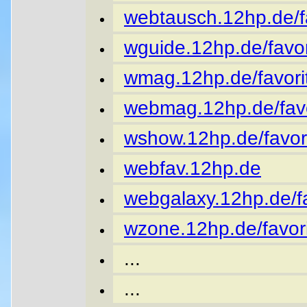
webtausch.12hp.de/fa
wguide.12hp.de/favor
wmag.12hp.de/favori
webmag.12hp.de/favo
wshow.12hp.de/favor
webfav.12hp.de
webgalaxy.12hp.de/fa
wzone.12hp.de/favori
...
...