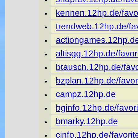
kennen.12hp.de/favor
trendweb.12hp.de/fav
actiongames.12hp.de
altisgg.12hp.de/favor
btausch.12hp.de/favo
bzplan.12hp.de/favor
campz.12hp.de
bginfo.12hp.de/favori
bmarky.12hp.de
cinfo.12hp.de/favorit