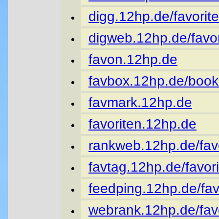
digg.12hp.de/favorite
digweb.12hp.de/favor
favon.12hp.de
favbox.12hp.de/book
favmark.12hp.de
favoriten.12hp.de
rankweb.12hp.de/favo
favtag.12hp.de/favori
feedping.12hp.de/fav
webrank.12hp.de/favo