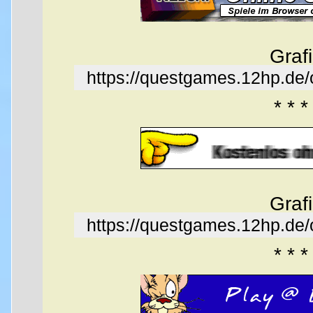
Graf
https://questgames.12hp.de
* * *
Graf
https://questgames.12hp.de
* * *