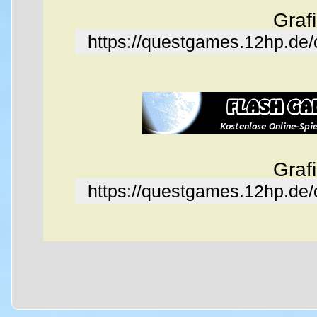
Graf
https://questgames.12hp.de
Graf
https://questgames.12hp.de